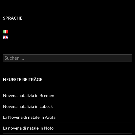
SPRACHE
Suchen
nach:
NEUESTE BEITRÄGE
Novena natalizia in Bremen
Novena natalizia in Lübeck
La Novena di natale in Avola
La novena di natale in Noto