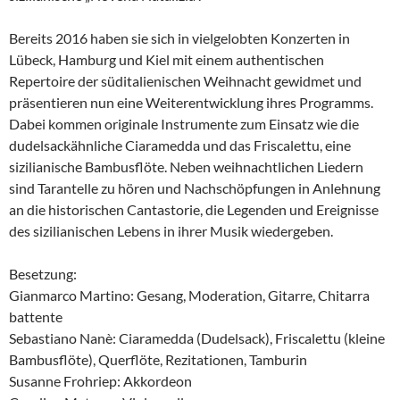
Bereits 2016 haben sie sich in vielgelobten Konzerten in
Lübeck, Hamburg und Kiel mit einem authentischen
Repertoire der süditalienischen Weihnacht gewidmet und
präsentieren nun eine Weiterentwicklung ihres Programms.
Dabei kommen originale Instrumente zum Einsatz wie die
dudelsackähnliche Ciaramedda und das Friscalettu, eine
sizilianische Bambusflöte. Neben weihnachtlichen Liedern
sind Tarantelle zu hören und Nachschöpfungen in Anlehnung
an die historischen Cantastorie, die Legenden und Ereignisse
des sizilianischen Lebens in ihrer Musik wiedergeben.
Besetzung:
Gianmarco Martino: Gesang, Moderation, Gitarre, Chitarra
battente
Sebastiano Nanè: Ciaramedda (Dudelsack), Friscalettu (kleine
Bambusflöte), Querflöte, Rezitationen, Tamburin
Susanne Frohriep: Akkordeon