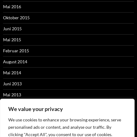
Mai 2016
Oktober 2015
Juni 2015
Mai 2015
Februar 2015
August 2014
Mai 2014
Juni 2013
Mai 2013
September 2012
We value your privacy
Juni 2012
We use cookies to enhance your browsing experience, serve
personalised ads or content, and analyse our traffic. By
Oktober 2011
clicking "Accept All", you consent to our use of cookies.