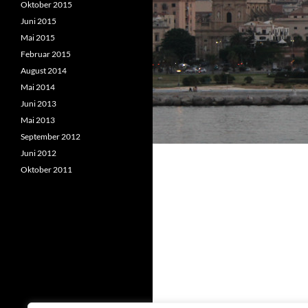
Oktober 2015
Juni 2015
Mai 2015
Februar 2015
August 2014
Mai 2014
Juni 2013
Mai 2013
September 2012
Juni 2012
Oktober 2011