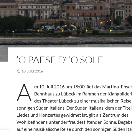
’O PAESE D‘ ’O SOLE
10. JULI 2016
A
m 10. Juli 2016 um 18:00 lädt das Martino-Ense
Behnhaus zu Lübeck im Rahmen der Klangbilder
des Theater Lübeck zu einer musikalischen Reise
sonnigen Süden Italiens. Der Süden Italiens, dem der Titel
Liedes und Konzertes gewidmet ist, gilt als Zentrum des
Wohlbefindens unter der freudestiftenden Sonne. Begebe
auf eine musikalische Reise durch den sonnigen Süden Ita