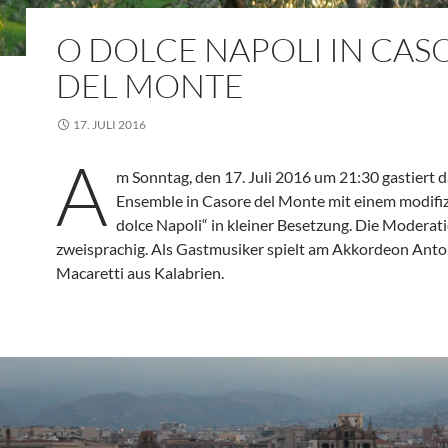
O DOLCE NAPOLI IN CAS
DEL MONTE
17. JULI 2016
A
m Sonntag, den 17. Juli 2016 um 21:30 gastiert 
Ensemble in Casore del Monte mit einem modifi
dolce Napoli“ in kleiner Besetzung. Die Moderati
zweisprachig. Als Gastmusiker spielt am Akkordeon Anto
Macaretti aus Kalabrien.