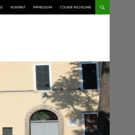
SE
KONTAKT
IMPRESSUM
COOKIE-RICHTLINIE