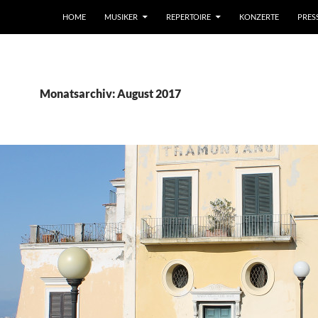
HOME
MUSIKER
REPERTOIRE
KONZERTE
PRES
Monatsarchiv: August 2017