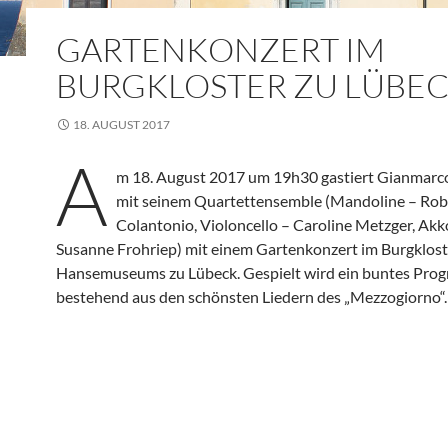
GARTENKONZERT IM
BURGKLOSTER ZU LÜBE
18. AUGUST 2017
A
m 18. August 2017 um 19h30 gastiert Gianmarc
mit seinem Quartettensemble (Mandoline – Rob
Colantonio, Violoncello – Caroline Metzger, Ak
Susanne Frohriep) mit einem Gartenkonzert im Burgklost
Hansemuseums zu Lübeck. Gespielt wird ein buntes Pro
bestehend aus den schönsten Liedern des „Mezzogiorno“.