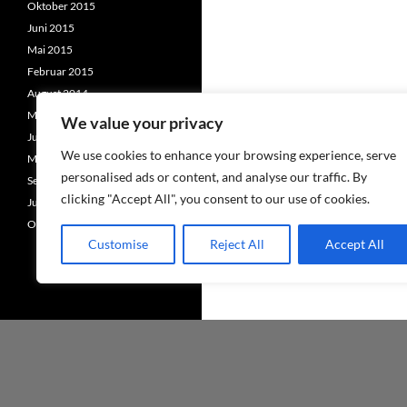
Oktober 2015
Juni 2015
Mai 2015
Februar 2015
August 2014
Mai 2014
We value your privacy
Juni 2013
We use cookies to enhance your browsing experience, serve
Mai 2013
personalised ads or content, and analyse our traffic. By
September 2012
clicking "Accept All", you consent to our use of cookies.
Juni 2012
Oktober 2011
Customise
Reject All
Accept All
Stolz präsentiert von WordPress