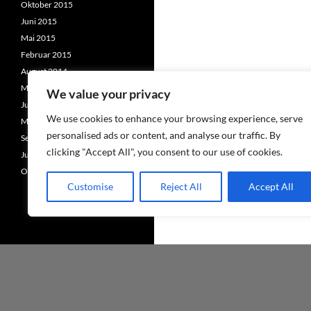
Oktober 2015
Juni 2015
Mai 2015
Februar 2015
August 2014
Mai 2014
We value your privacy
Juni 2013
We use cookies to enhance your browsing experience, serve
Mai 2013
personalised ads or content, and analyse our traffic. By
September 2012
clicking "Accept All", you consent to our use of cookies.
Juni 2012
Oktober 2011
Customise
Reject All
Accept All
Stolz präsentiert von WordPress