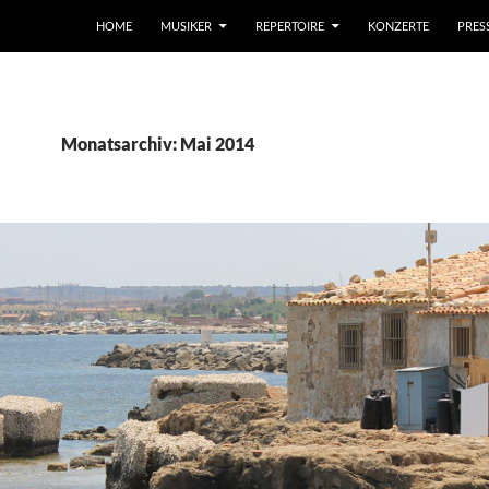
HOME
MUSIKER
REPERTOIRE
KONZERTE
PRES
Monatsarchiv: Mai 2014