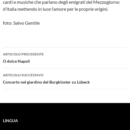
canti e musiche che parlano degli emigrati del Mezzogiorno
d’Italia mettendo in luce l’amore per le proprie origini.
foto: Salvo Gentile
Navigazione
ARTICOLO PRECEDENTE
articolo
O dolce Napoli
ARTICOLO SUCCESSIVO
Concerto nel giardino del Burgkloster zu Lübeck
LINGUA