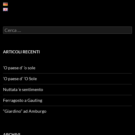
Ricerca
per:
ARTICOLI RECENTI
’O paese d’ ’o sole
’O paese d’ ’O Sole
Nuttata ’e sentimento
Ferragosto a Gauting
“Giardino” ad Amburgo
ARCHIVI