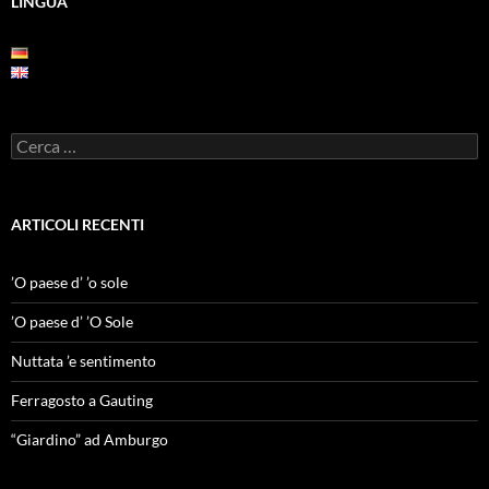
LINGUA
Ricerca
per:
ARTICOLI RECENTI
’O paese d’ ’o sole
’O paese d’ ’O Sole
Nuttata ’e sentimento
Ferragosto a Gauting
“Giardino” ad Amburgo