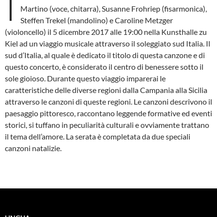
I
Martino (voce, chitarra), Susanne Frohriep (fisarmonica),
Steffen Trekel (mandolino) e Caroline Metzger
(violoncello) il 5 dicembre 2017 alle 19:00 nella Kunsthalle zu
Kiel ad un viaggio musicale attraverso il soleggiato sud Italia. Il
sud d’Italia, al quale è dedicato il titolo di questa canzone e di
questo concerto, è considerato il centro di benessere sotto il
sole gioioso. Durante questo viaggio imparerai le
caratteristiche delle diverse regioni dalla Campania alla Sicilia
attraverso le canzoni di queste regioni. Le canzoni descrivono il
paesaggio pittoresco, raccontano leggende formative ed eventi
storici, si tuffano in peculiarità culturali e ovviamente trattano
il tema dell’amore. La serata è completata da due speciali
canzoni natalizie.