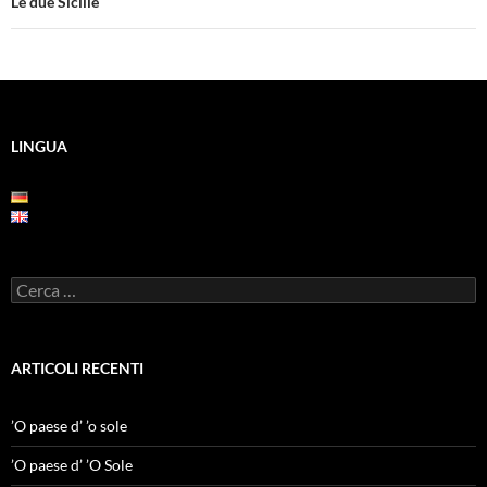
Le due Sicilie
LINGUA
Ricerca
per:
ARTICOLI RECENTI
’O paese d’ ’o sole
’O paese d’ ’O Sole