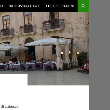
TO
INFORMAZIONE LEGALE
GESTIONE DEI COOKIE
 di Lubecca