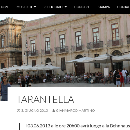
HOME
MUSICISTI
REPERTORIO
CONCERTI
STAMPA
CONTAT
TARANTELLA
3. GIUGNO 2013
GIANMARCO MARTINO
l 03.06.2013 alle ore 20h00 avrà luogo alla Behnhaus